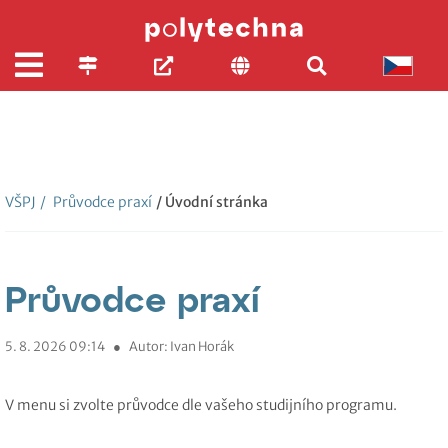
VŠPJ
/
Průvodce praxí
/ Úvodní stránka
Průvodce praxí
5. 8. 2026 09:14
●
Autor: Ivan Horák
V menu si zvolte průvodce dle vašeho studijního programu.