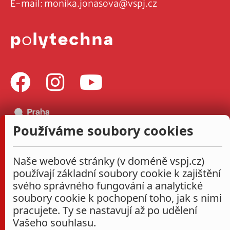
E-mail:
monika.jonasova@vspj.cz
Používáme soubory cookies
Naše webové stránky (v doméně vspj.cz)
používají základní soubory cookie k zajištění
svého správného fungování a analytické
soubory cookie k pochopení toho, jak s nimi
pracujete. Ty se nastavují až po udělení
Vašeho souhlasu.