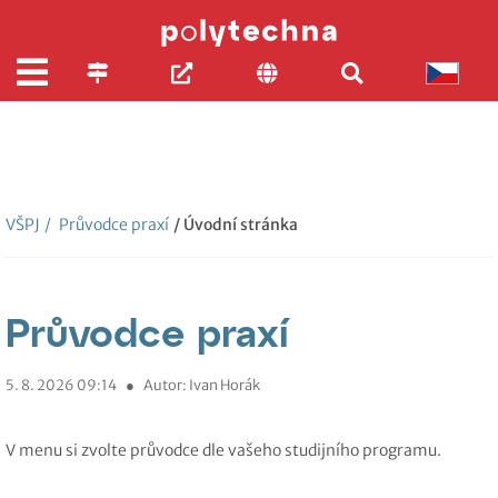
VŠPJ
/
Průvodce praxí
/ Úvodní stránka
Průvodce praxí
5. 8. 2026 09:14
●
Autor: Ivan Horák
V menu si zvolte průvodce dle vašeho studijního programu.