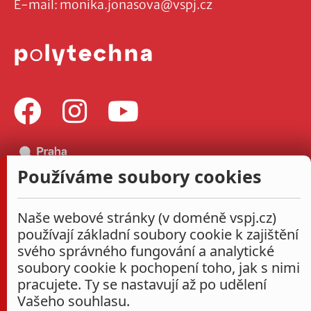
E-mail:
monika.jonasova@vspj.cz
Používáme soubory cookies
Naše webové stránky (v doméně vspj.cz)
používají základní soubory cookie k zajištění
svého správného fungování a analytické
soubory cookie k pochopení toho, jak s nimi
pracujete. Ty se nastavují až po udělení
Vašeho souhlasu.