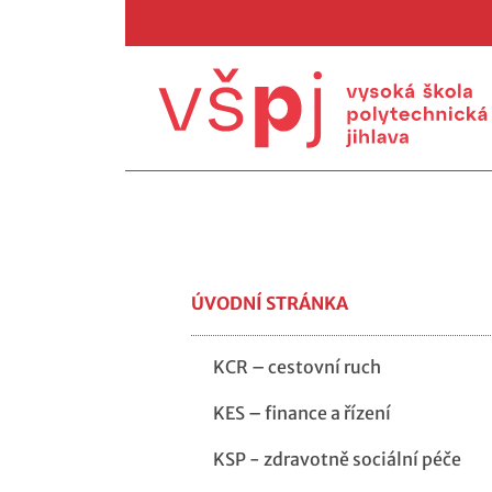
ÚVODNÍ STRÁNKA
KCR – cestovní ruch
KES – finance a řízení
KSP - zdravotně sociální péče