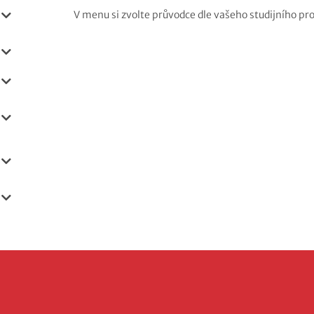
V menu si zvolte průvodce dle vašeho studijního p