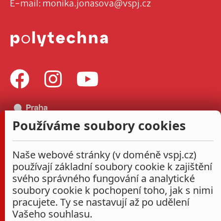
E-mail:
monika.jonasova@vspj.cz
Používáme soubory cookies
Naše webové stránky (v doméně vspj.cz)
používají základní soubory cookie k zajištění
svého správného fungování a analytické
soubory cookie k pochopení toho, jak s nimi
pracujete. Ty se nastavují až po udělení
Vašeho souhlasu.