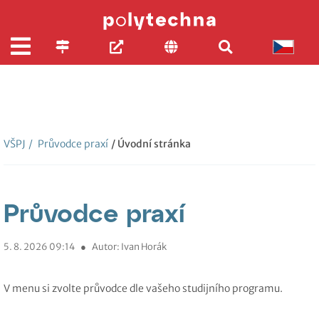
VŠPJ
/
Průvodce praxí
/ Úvodní stránka
Průvodce praxí
5. 8. 2026 09:14
●
Autor: Ivan Horák
V menu si zvolte průvodce dle vašeho studijního programu.